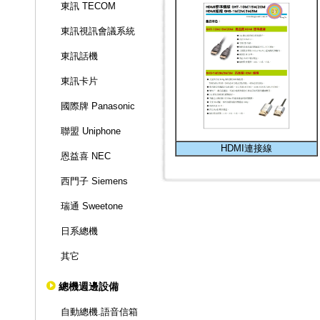
東訊 TECOM
東訊視訊會議系統
東訊話機
東訊卡片
國際牌 Panasonic
聯盟 Uniphone
HDMI連接線
恩益喜 NEC
西門子 Siemens
瑞通 Sweetone
日系總機
其它
總機週邊設備
自動總機.語音信箱