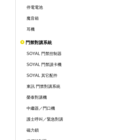
停電電池
魔音箱
耳機
門禁對講系統
SOYAL 門禁控制器
SOYAL 門禁讀卡機
SOYAL 其它配件
東訊 門禁對講系統
榮泰對講機
中繼器／門口機
護士呼叫／緊急對講
磁力鎖