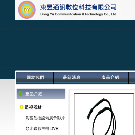
監視器材
彩富監控設備展示影片
類比錄影主機 DVR