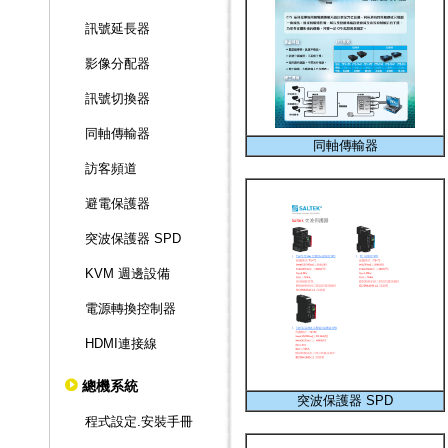
訊號延長器
影像分配器
訊號切換器
同軸傳輸器
同軸傳輸器
訪客頻道
避電保護器
突波保護器 SPD
KVM 週邊設備
電源轉換控制器
HDMI連接線
總機系統
突波保護器 SPD
程式設定.安裝手冊