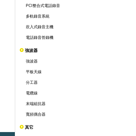
PCI整合式電話錄音
多軌錄音系統
崁入式錄音主機
電話錄音答錄機
強波器
強波器
平板天線
分工器
電纜線
末端組抗器
寬頻偶合器
其它