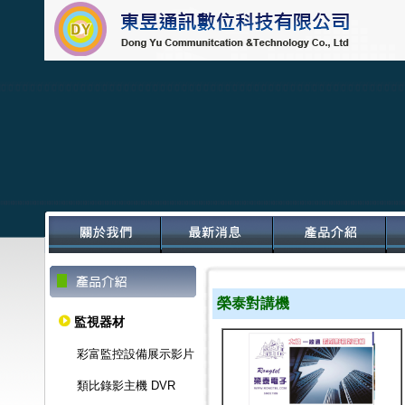
榮泰對講機
監視器材
彩富監控設備展示影片
類比錄影主機 DVR