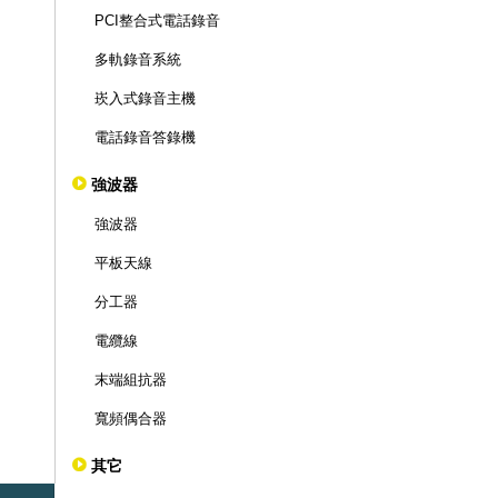
PCI整合式電話錄音
多軌錄音系統
崁入式錄音主機
電話錄音答錄機
強波器
強波器
平板天線
分工器
電纜線
末端組抗器
寬頻偶合器
其它