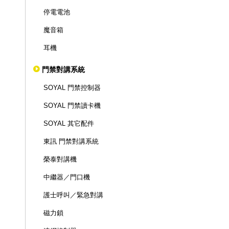
停電電池
魔音箱
耳機
門禁對講系統
SOYAL 門禁控制器
SOYAL 門禁讀卡機
SOYAL 其它配件
東訊 門禁對講系統
榮泰對講機
中繼器／門口機
護士呼叫／緊急對講
磁力鎖