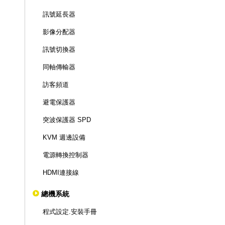
訊號延長器
影像分配器
訊號切換器
同軸傳輸器
訪客頻道
避電保護器
突波保護器 SPD
KVM 週邊設備
電源轉換控制器
HDMI連接線
總機系統
程式設定.安裝手冊