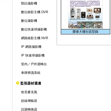
類比攝影機
數位錄影主機 DVR
數位攝影機
數位快速球攝影機
榮泰大樓社區型錄
網路錄影主機 NVR
IP 網路攝影機
IP 快速球攝影機
室內／戶外迴轉台
車牌辨識系統
監視器材週邊
收音麥克風
絞線傳輸器
訊號轉換器