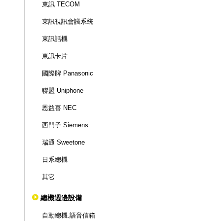
東訊 TECOM
東訊視訊會議系統
東訊話機
東訊卡片
國際牌 Panasonic
聯盟 Uniphone
恩益喜 NEC
西門子 Siemens
瑞通 Sweetone
日系總機
其它
總機週邊設備
自動總機.語音信箱